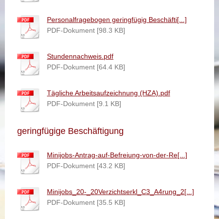
Personalfragebogen geringfügig Beschäfti[...]
PDF-Dokument [98.3 KB]
Stundennachweis.pdf
PDF-Dokument [64.4 KB]
Tägliche Arbeitsaufzeichnung (HZA).pdf
PDF-Dokument [9.1 KB]
geringfügige Beschäftigung
Minijobs-Antrag-auf-Befreiung-von-der-Re[...]
PDF-Dokument [43.2 KB]
Minijobs_20-_20Verzichtserkl_C3_A4rung_2[...]
PDF-Dokument [35.5 KB]