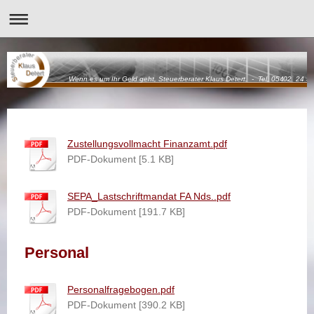
Wenn es um Ihr Geld geht, Steuerberater Klaus Detert. - Tel. 05402 24 5
Zustellungsvollmacht Finanzamt.pdf
PDF-Dokument [5.1 KB]
SEPA_Lastschriftmandat FA Nds..pdf
PDF-Dokument [191.7 KB]
Personal
Personalfragebogen.pdf
PDF-Dokument [390.2 KB]